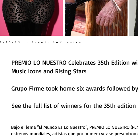
2/23/23 cr:Premio LoNuestro
PREMIO LO NUESTRO Celebrates 35th Edition wit
Music Icons and Rising Stars
Grupo Firme took home six awards followed by
See the full list of winners for the 35th edit
Bajo el lema “El Mundo Es Lo Nuestro”, PREMIO LO NUESTRO (PLN)
estrenos mundiales, artistas que por primera vez se presentron 