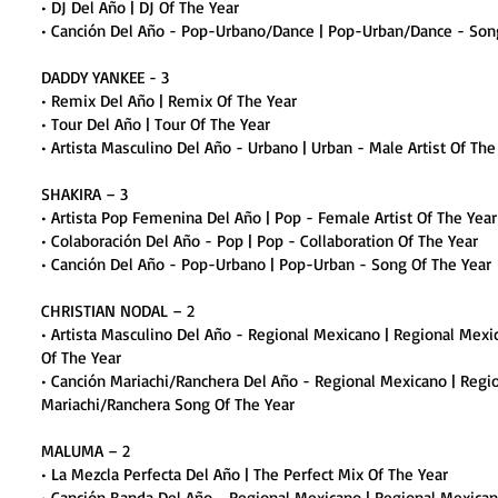
• DJ Del Año | DJ Of The Year
• Canción Del Año - Pop-Urbano/Dance | Pop-Urban/Dance - Son
DADDY YANKEE - 3
• Remix Del Año | Remix Of The Year
• Tour Del Año | Tour Of The Year
• Artista Masculino Del Año - Urbano | Urban - Male Artist Of The
SHAKIRA – 3
• Artista Pop Femenina Del Año | Pop - Female Artist Of The Year
• Colaboración Del Año - Pop | Pop - Collaboration Of The Year
• Canción Del Año - Pop-Urbano | Pop-Urban - Song Of The Year
CHRISTIAN NODAL – 2
• Artista Masculino Del Año - Regional Mexicano | Regional Mexic
Of The Year
• Canción Mariachi/Ranchera Del Año - Regional Mexicano | Regi
Mariachi/Ranchera Song Of The Year
MALUMA – 2
• La Mezcla Perfecta Del Año | The Perfect Mix Of The Year
• Canción Banda Del Año - Regional Mexicano | Regional Mexica