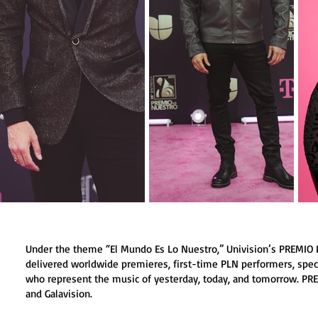
Under the theme “El Mundo Es Lo Nuestro,” Univision’s PREMIO L
delivered worldwide premieres, first-time PLN performers, specia
who represent the music of yesterday, today, and tomorrow. P
and Galavision.